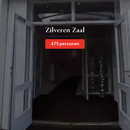
Zilveren Zaal
475 personen