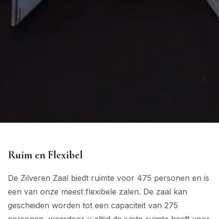
Ruim en Flexibel
De Zilveren Zaal biedt ruimte voor 475 personen en is
een van onze meest flexibele zalen. De zaal kan
gescheiden worden tot een capaciteit van 275
personen, waardoor u altijd de juiste ruimte heeft voor